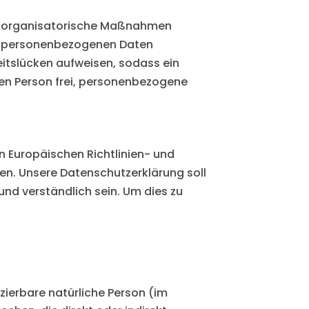
und organisatorische Maßnahmen
en personenbezogenen Daten
itslücken aufweisen, sodass ein
nen Person frei, personenbezogene
n Europäischen Richtlinien- und
. Unsere Datenschutzerklärung soll
und verständlich sein. Um dies zu
izierbare natürliche Person (im