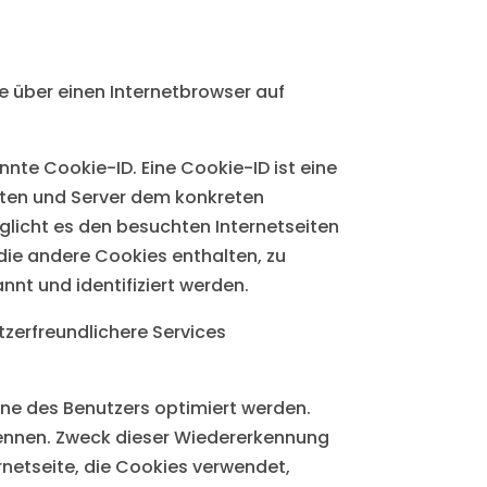
e über einen Internetbrowser auf
nte Cookie-ID. Eine Cookie-ID ist eine
eiten und Server dem konkreten
licht es den besuchten Internetseiten
die andere Cookies enthalten, zu
nt und identifiziert werden.
tzerfreundlichere Services
nne des Benutzers optimiert werden.
rkennen. Zweck dieser Wiedererkennung
ernetseite, die Cookies verwendet,