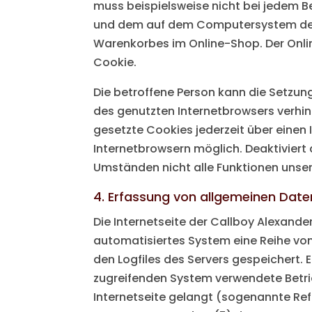
muss beispielsweise nicht bei jedem Be
und dem auf dem Computersystem des B
Warenkorbes im Online-Shop. Der Online
Cookie.
Die betroffene Person kann die Setzung
des genutzten Internetbrowsers verhi
gesetzte Cookies jederzeit über einen
Internetbrowsern möglich. Deaktiviert
Umständen nicht alle Funktionen unsere
4. Erfassung von allgemeinen Date
Die Internetseite der Callboy Alexande
automatisiertes System eine Reihe vo
den Logfiles des Servers gespeichert.
zugreifenden System verwendete Betrie
Internetseite gelangt (sogenannte Refe