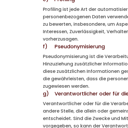
Profiling ist jede Art der automatis
personenbezogenen Daten verwendet 
zu bewerten, insbesondere, um Aspekt
Interessen, Zuverlässigkeit, Verhalt
vorherzusagen.
f) Pseudonymisierung
Pseudonymisierung ist die Verarbei
Hinzuziehung zusätzlicher Informati
diese zusätzlichen Informationen g
die gewährleisten, dass die personen
zugewiesen werden.
g) Verantwortlicher oder für di
Verantwortlicher oder für die Verarbe
andere Stelle, die allein oder geme
entscheidet. Sind die Zwecke und Mi
vorgegeben, so kann der Verantwort