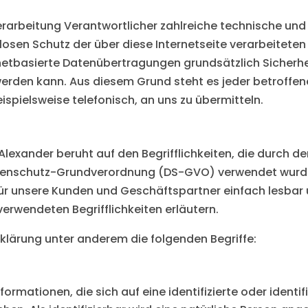
 Verarbeitung Verantwortlicher zahlreiche technische 
losen Schutz der über diese Internetseite verarbeitet
netbasierte Datenübertragungen grundsätzlich Sicherhe
werden kann. Aus diesem Grund steht es jeder betroffe
spielsweise telefonisch, an uns zu übermitteln.
lexander beruht auf den Begrifflichkeiten, die durch de
tenschutz-Grundverordnung (DS-GVO) verwendet wurden
 für unsere Kunden und Geschäftspartner einfach lesbar 
erwendeten Begrifflichkeiten erläutern.
klärung unter anderem die folgenden Begriffe:
rmationen, die sich auf eine identifizierte oder identif