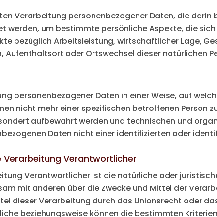
ierten Verarbeitung personenbezogener Daten, die darin 
werden, um bestimmte persönliche Aspekte, die sich a
e bezüglich Arbeitsleistung, wirtschaftlicher Lage, Ges
en, Aufenthaltsort oder Ortswechsel dieser natürlichen P
tung personenbezogener Daten in einer Weise, auf wel
onen nicht mehr einer spezifischen betroffenen Person 
esondert aufbewahrt werden und technischen und orga
bezogenen Daten nicht einer identifizierten oder identi
e Verarbeitung Verantwortlicher
itung Verantwortlicher ist die natürliche oder juristisc
insam mit anderen über die Zwecke und Mittel der Ver
ttel dieser Verarbeitung durch das Unionsrecht oder da
liche beziehungsweise können die bestimmten Kriteri