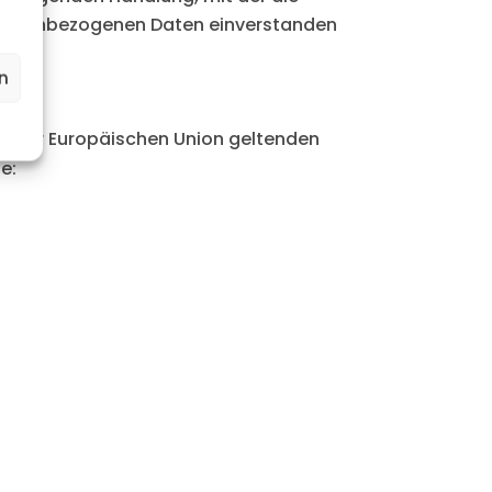
personenbezogenen Daten einverstanden
n
en der Europäischen Union geltenden
e: