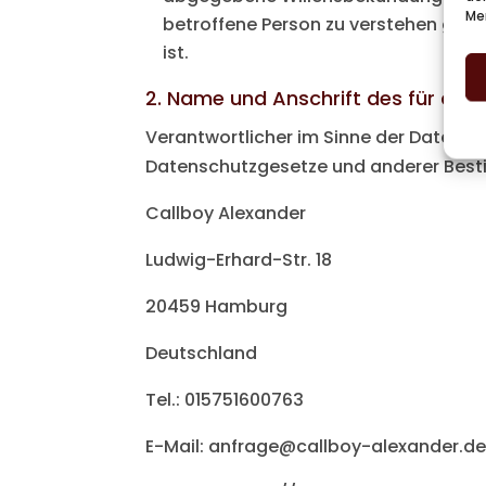
Me
betroffene Person zu verstehen gibt
ist.
2. Name und Anschrift des für die
Verantwortlicher im Sinne der Datens
Datenschutzgesetze und anderer Best
Callboy Alexander
Ludwig-Erhard-Str. 18
20459 Hamburg
Deutschland
Tel.: 015751600763
E-Mail: anfrage@callboy-alexander.d