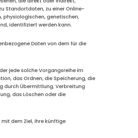
sehen, die direkt oder indirekt,
u Standortdaten, zu einer Online-
 physiologischen, genetischen,
nd, identifiziert werden kann.
sonenbezogene Daten von dem für die
oder jede solche Vorgangsreihe im
on, das Ordnen, die Speicherung, die
g durch Übermittlung, Verbreitung
kung, das Löschen oder die
it dem Ziel, ihre künftige