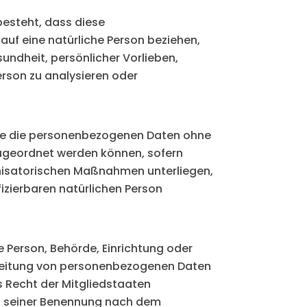
besteht, dass diese
uf eine natürliche Person beziehen,
undheit, persönlicher Vorlieben,
erson zu analysieren oder
che die personenbezogenen Daten ohne
zugeordnet werden können, sofern
nisatorischen Maßnahmen unterliegen,
fizierbaren natürlichen Person
he Person, Behörde, Einrichtung oder
arbeitung von personenbezogenen Daten
s Recht der Mitgliedstaaten
en seiner Benennung nach dem