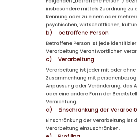
Folgenden „betroffene Person“) bezieh
insbesondere mittels Zuordnung zu e
Kennung oder zu einem oder mehrere
psychischen, wirtschaftlichen, kultur
b) betroffene Person
Betroffene Person ist jede identifiz
Verarbeitung Verantwortlichen verar
c) Verarbeitung
Verarbeitung ist jeder mit oder ohn
Zusammenhang mit personenbezogenen
Anpassung oder Veränderung, das Au
oder eine andere Form der Bereitste
Vernichtung.
d) Einschränkung der Verarbei
Einschränkung der Verarbeitung ist 
Verarbeitung einzuschränken.
e) Profiling