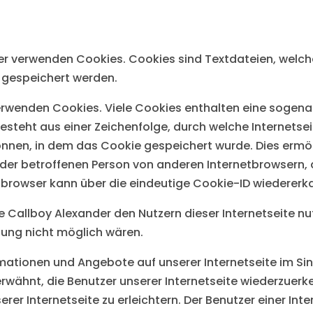
e
der verwenden Cookies. Cookies sind Textdateien, welch
gespeichert werden.
erwenden Cookies. Viele Cookies enthalten eine sogenan
esteht aus einer Zeichenfolge, durch welche Internets
nnen, in dem das Cookie gespeichert wurde. Dies ermög
r der betroffenen Person von anderen Internetbrowsern, 
tbrowser kann über die eindeutige Cookie-ID wiedererkan
 Callboy Alexander den Nutzern dieser Internetseite nu
zung nicht möglich wären.
rmationen und Angebote auf unserer Internetseite im Si
erwähnt, die Benutzer unserer Internetseite wiederzue
rer Internetseite zu erleichtern. Der Benutzer einer Int