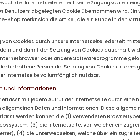
such der Internetseite erneut seine Zugangsdaten einge
enutzers abgelegten Cookie übernommen wird. Ein wei
-Shop merkt sich die Artikel, die ein Kunde in den virt
 von Cookies durch unsere Internetseite jederzeit mitt
ndern und damit der Setzung von Cookies dauerhaft wid
 Internetbrowser oder andere Softwareprogramme gelösc
 die betroffene Person die Setzung von Cookies in dem g
r Internetseite vollumfänglich nutzbar.
n und Informationen
r erfasst mit jedem Aufruf der Internetseite durch eine 
n allgemeinen Daten und Informationen. Diese allgemei
 Erfasst werden können die (1) verwendeten Browsertyp
bssystem, (3) die Internetseite, von welcher ein zugre
rrer), (4) die Unterwebseiten, welche über ein zugreif