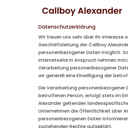
Datenschutzerklärung
Wir freuen uns sehr über Ihr Interess
Geschäftsleitung der Callboy Alexande
personenbezogener Daten möglich. Sof
Internetseite in Anspruch nehmen möch
Verarbeitung personenbezogener Daten 
wir generell eine Einwilligung der betro
Die Verarbeitung personenbezogener D
betroffenen Person, erfolgt stets im 
Alexander geltenden landesspezifisc
Unternehmen die Öffentlichkeit über 
personenbezogenen Daten informieren.
zustehenden Rechte aufgeklärt.