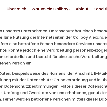
Über mich
Warum ein Callboy?
Ablauf
Kondit
e an unserem Unternehmen. Datenschutz hat einen besond
r. Eine Nutzung der Internetseiten der Callboy Alexande
ern eine betroffene Person besondere Services unser
te, könnte jedoch eine Verarbeitung personenbezogener
erforderlich und besteht für eine solche Verarbeitung
ffenen Person ein.
aten, beispielsweise des Namens, der Anschrift, E-Mai
Einklang mit der Datenschutz-Grundverordnung und in Ü
hen Datenschutzbestimmungen. Mittels dieser Datensch
Art, Umfang und Zweck der von uns erhobenen, genutzte
 Ferner werden betroffene Personen mittels dieser Dat