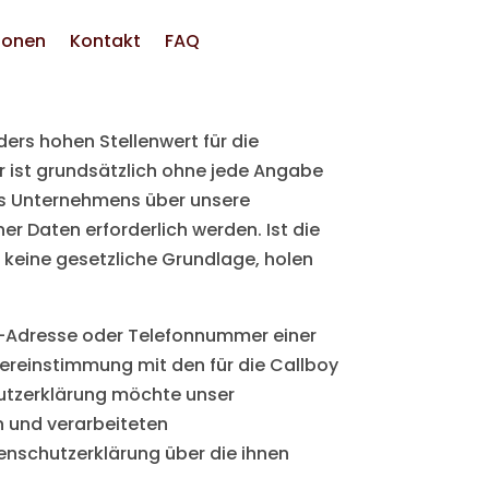
ionen
Kontakt
FAQ
ers hohen Stellenwert für die
r ist grundsätzlich ohne jede Angabe
es Unternehmens über unsere
 Daten erforderlich werden. Ist die
 keine gesetzliche Grundlage, holen
l-Adresse oder Telefonnummer einer
bereinstimmung mit den für die Callboy
utzerklärung möchte unser
n und verarbeiteten
enschutzerklärung über die ihnen